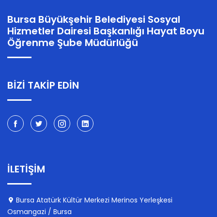
Bursa Büyükşehir Belediyesi Sosyal
Hizmetler Dairesi Başkanlığı Hayat Boyu
Öğrenme Şube Müdürlüğü
BİZİ TAKİP EDİN
İLETİŞİM
Bursa Atatürk Kültür Merkezi Merinos Yerleşkesi
Osmangazi / Bursa